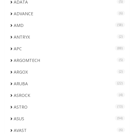
ADATA
(5)
ADVANCE
(6)
AMD
(58)
ANTRYX
(2)
APC
(88)
ARGOMTECH
(5)
ARGOX
(2)
ARUBA
(22)
ASROCK
(4)
ASTRO
(13)
ASUS
(94)
AVAST
(6)