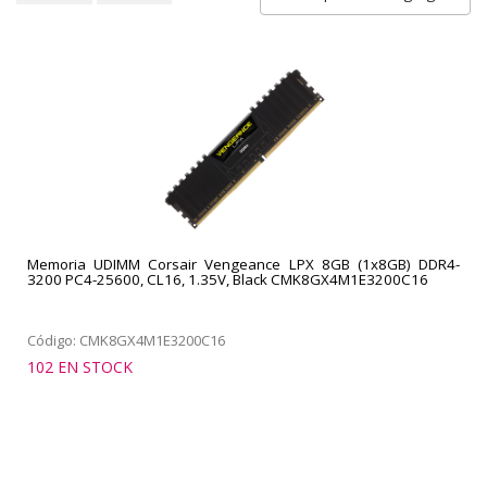
Memoria UDIMM Corsair Vengeance LPX 8GB (1x8GB) DDR4-
3200 PC4-25600, CL16, 1.35V, Black CMK8GX4M1E3200C16
Código: CMK8GX4M1E3200C16
102 EN STOCK