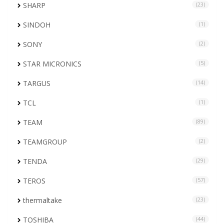
SHARP
(23)
SINDOH
(1)
SONY
(2)
STAR MICRONICS
(5)
TARGUS
(14)
TCL
(1)
TEAM
(89)
TEAMGROUP
(2)
TENDA
(29)
TEROS
(57)
thermaltake
(23)
TOSHIBA
(44)