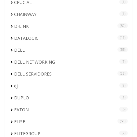
CRUCIAL
(1)
CHAINWAY
(1)
D-LINK
(50)
DATALOGIC
(11)
DELL
(55)
DELL NETWORKING
(1)
DELL SERVIDORES
(33)
dji
(8)
DUPLO
(1)
EATON
(5)
ELISE
(50)
ELITEGROUP
(2)