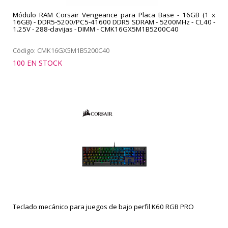
Módulo RAM Corsair Vengeance para Placa Base - 16GB (1 x
16GB) - DDR5-5200/PC5-41600 DDR5 SDRAM - 5200MHz - CL40 -
1.25V - 288-clavijas - DIMM - CMK16GX5M1B5200C40
Código: CMK16GX5M1B5200C40
100 EN STOCK
Teclado mecánico para juegos de bajo perfil K60 RGB PRO