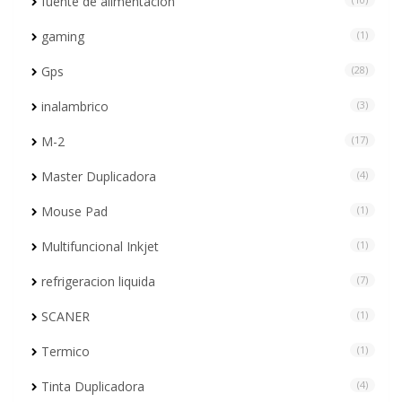
fuente de alimentacion
gaming
(1)
Gps
(28)
inalambrico
(3)
M-2
(17)
Master Duplicadora
(4)
Mouse Pad
(1)
Multifuncional Inkjet
(1)
refrigeracion liquida
(7)
SCANER
(1)
Termico
(1)
Tinta Duplicadora
(4)