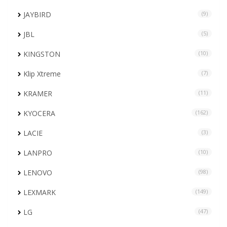
JAYBIRD
(9)
JBL
(5)
KINGSTON
(10)
Klip Xtreme
(7)
KRAMER
(11)
KYOCERA
(162)
LACIE
(3)
LANPRO
(10)
LENOVO
(98)
LEXMARK
(149)
LG
(47)