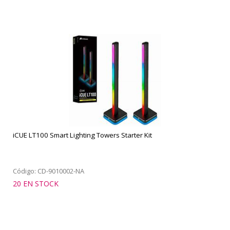
iCUE LT100 Smart Lighting Towers Starter Kit
Código: CD-9010002-NA
20 EN STOCK