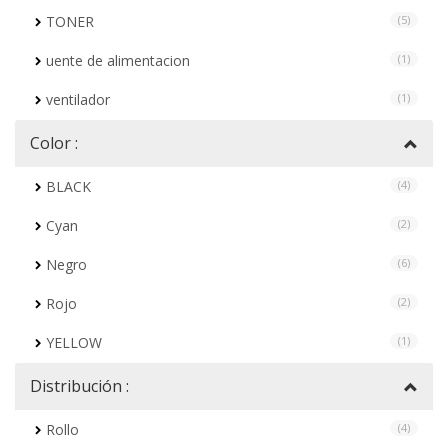
TONER
(5)
uente de alimentacion
(1)
ventilador
(1)
Color :
BLACK
(4)
Cyan
(2)
Negro
(6)
Rojo
(2)
YELLOW
(1)
Distribución :
Rollo
(4)