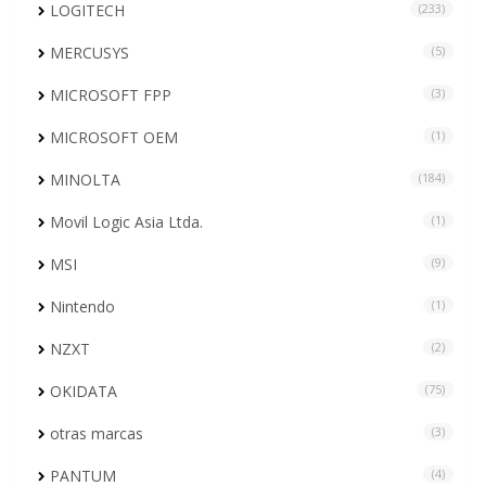
LOGITECH
(233)
MERCUSYS
(5)
MICROSOFT FPP
(3)
MICROSOFT OEM
(1)
MINOLTA
(184)
Movil Logic Asia Ltda.
(1)
MSI
(9)
Nintendo
(1)
NZXT
(2)
OKIDATA
(75)
otras marcas
(3)
PANTUM
(4)