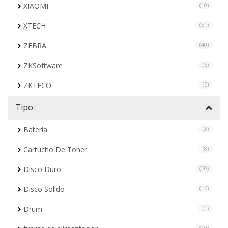
XIAOMI
(10)
XTECH
(51)
ZEBRA
(40)
ZKSoftware
(6)
ZKTECO
(5)
Tipo :
Bateria
(3)
Cartucho De Toner
(8)
Disco Duro
(50)
Disco Solido
(16)
Drum
(1)
(10)