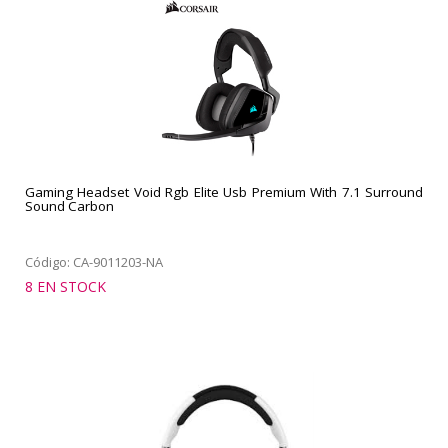
Gaming Headset Void Rgb Elite Usb Premium With 7.1 Surround
Sound Carbon
Código: CA-9011203-NA
8 EN STOCK