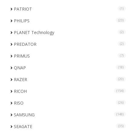
PATRIOT
(1)
PHILIPS
(23)
PLANET Technology
(2)
PREDATOR
(2)
PRIMUS
(7)
QNAP
(18)
RAZER
(20)
RICOH
(154)
RISO
(26)
SAMSUNG
(148)
SEAGATE
(35)