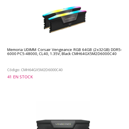
Memoria UDIMM Corsair Vengeance RGB 64GB (2x32GB) DDR5-
6000 PC5-48000, CL40, 1.35V, Black CMH64GX5M2D6000C40
Código: CMH64GX5M2D6000C40
41 EN STOCK