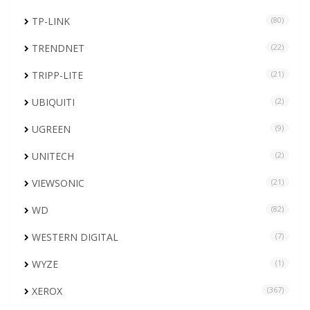
TP-LINK
(80)
TRENDNET
(22)
TRIPP-LITE
(21)
UBIQUITI
(2)
UGREEN
(9)
UNITECH
(2)
VIEWSONIC
(21)
WD
(82)
WESTERN DIGITAL
(7)
WYZE
(1)
XEROX
(367)