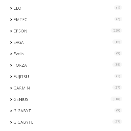
ELO
(1)
EMTEC
(2)
EPSON
(330)
EVGA
(16)
Evolis
(9)
FORZA
(35)
FUJITSU
(1)
GARMIN
(37)
GENIUS
(118)
GIGABYT
(9)
GIGABYTE
(27)