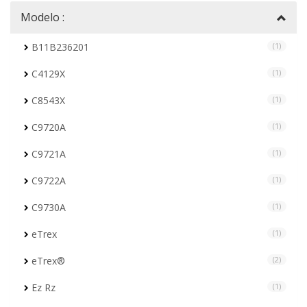
Modelo :
B11B236201
(1)
C4129X
(1)
C8543X
(1)
C9720A
(1)
C9721A
(1)
C9722A
(1)
C9730A
(1)
eTrex
(1)
eTrex®
(2)
Ez Rz
(1)