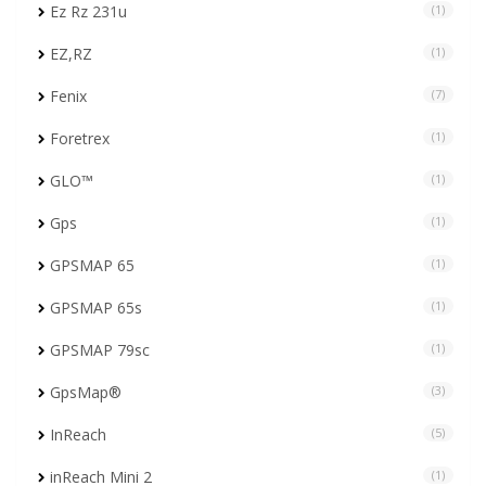
Ez Rz 231u
(1)
EZ,RZ
(1)
Fenix
(7)
Foretrex
(1)
GLO™
(1)
Gps
(1)
GPSMAP 65
(1)
GPSMAP 65s
(1)
GPSMAP 79sc
(1)
GpsMap®
(3)
InReach
(5)
inReach Mini 2
(1)