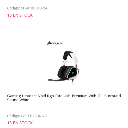
Código: CH-910D018-NA
15 EN STOCK
Gaming Headset Void Rgb Elite Usb Premium With 7.1 Surround
Sound White
Código: CA-9011204-NA
18 EN STOCK