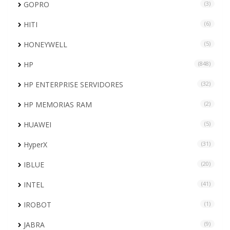
GOPRO
(3)
HITI
(6)
HONEYWELL
(5)
HP
(848)
HP ENTERPRISE SERVIDORES
(32)
HP MEMORIAS RAM
(2)
HUAWEI
(5)
HyperX
(31)
IBLUE
(20)
INTEL
(41)
IROBOT
(1)
JABRA
(9)