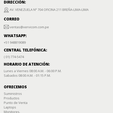
DIRECCIÓN:
AV. VENEZUELA Nª 704 OFICINA 211 BREÑA-LIMA-LIMA
CORREO
ventas@xervicom.com.pe
WHATSAPP:
+51 948819089
CENTRAL TELEFÓNICA:
( 01) 774-5474
HORARIO DE ATENCIÓN:
Lunes a Viernes 08:00 A.M. - 06:00 P.M.
Sabados 08:00 A.M. - 01:15 P.M.
OFRECEMOS
Suministros
Productos
Punto de Venta
Laptops
Monitores.