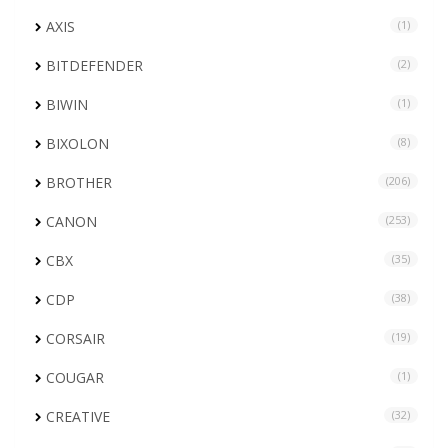
AXIS
(1)
BITDEFENDER
(2)
BIWIN
(1)
BIXOLON
(8)
BROTHER
(206)
CANON
(253)
CBX
(35)
CDP
(38)
CORSAIR
(19)
COUGAR
(1)
CREATIVE
(32)