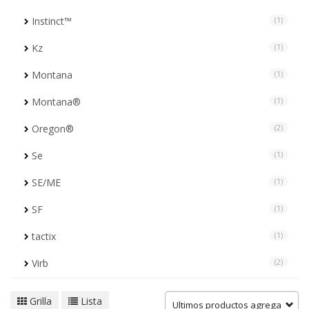
Instinct™
(1)
Kz
(1)
Montana
(1)
Montana®
(1)
Oregon®
(2)
Se
(1)
SE/ME
(1)
SF
(1)
tactix
(1)
Virb
(2)
Grilla
Lista