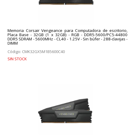
Memoria Corsair Vengeance para Computadora de escritorio,
Placa Base - 32GB (1 x 32GB) - RGB - DDR5-5600/PC5-44800
DDR5 SDRAM - 5600MHz - CL40 - 1.25V - Sin búfer - 288-clavijas -
DIMM
Código: CMK32GX5M1B5600C40
SIN STOCK