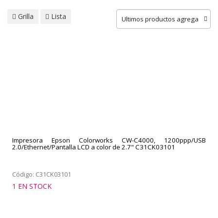
Grilla
Lista
Impresora Epson Colorworks CW-C4000, 1200ppp/USB
2.0/Ethernet/Pantalla LCD a color de 2.7" C31CK03101
Código: C31CK03101
1 EN STOCK