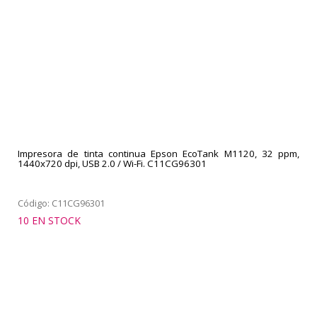
Impresora de tinta continua Epson EcoTank M1120, 32 ppm,
1440x720 dpi, USB 2.0 / Wi-Fi. C11CG96301
Código: C11CG96301
10 EN STOCK