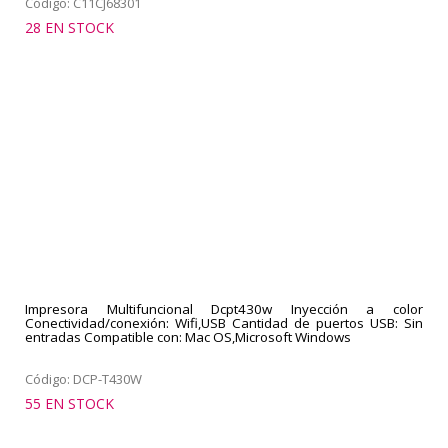
Código: C11CJ68301
28 EN STOCK
Impresora Multifuncional Dcpt430w Inyección a color
Conectividad/conexión: Wifi,USB Cantidad de puertos USB: Sin
entradas Compatible con: Mac OS,Microsoft Windows
Código: DCP-T430W
55 EN STOCK