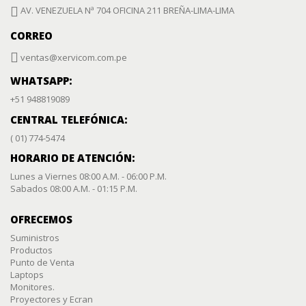
AV. VENEZUELA Nª 704 OFICINA 211 BREÑA-LIMA-LIMA
CORREO
ventas@xervicom.com.pe
WHATSAPP:
+51 948819089
CENTRAL TELEFÓNICA:
( 01) 774-5474
HORARIO DE ATENCIÓN:
Lunes a Viernes 08:00 A.M. - 06:00 P.M.
Sabados 08:00 A.M. - 01:15 P.M.
OFRECEMOS
Suministros
Productos
Punto de Venta
Laptops
Monitores.
Proyectores y Ecran