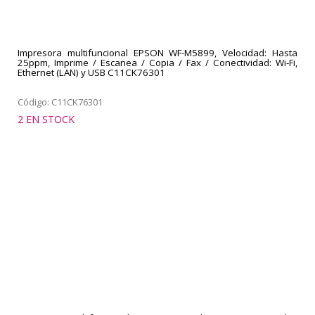
Impresora multifuncional EPSON WF-M5899, Velocidad: Hasta
25ppm, Imprime / Escanea / Copia / Fax / Conectividad: Wi-Fi,
Ethernet (LAN) y USB C11CK76301
Código: C11CK76301
2 EN STOCK