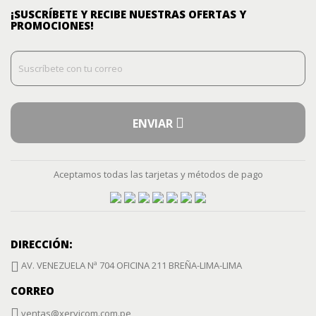
¡SUSCRÍBETE Y RECIBE NUESTRAS OFERTAS Y
PROMOCIONES!
ENVIAR
Aceptamos todas las tarjetas y métodos de pago
DIRECCIÓN:
AV. VENEZUELA Nª 704 OFICINA 211 BREÑA-LIMA-LIMA
CORREO
ventas@xervicom.com.pe