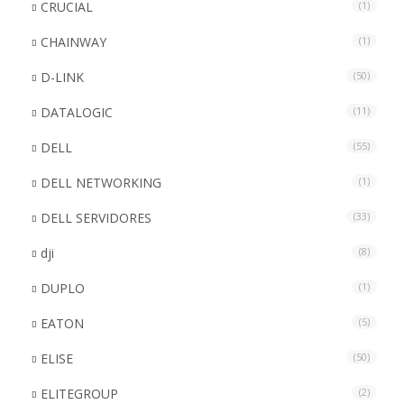
CRUCIAL
(1)
CHAINWAY
(1)
D-LINK
(50)
DATALOGIC
(11)
DELL
(55)
DELL NETWORKING
(1)
DELL SERVIDORES
(33)
dji
(8)
DUPLO
(1)
EATON
(5)
ELISE
(50)
ELITEGROUP
(2)