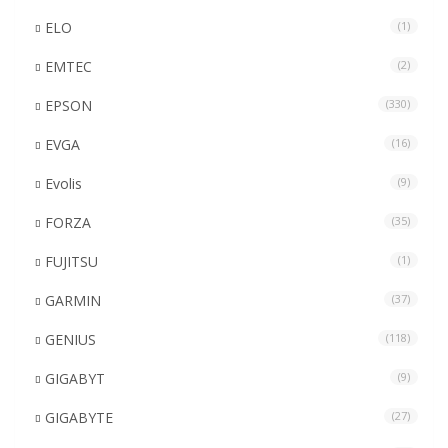
ELO
(1)
EMTEC
(2)
EPSON
(330)
EVGA
(16)
Evolis
(9)
FORZA
(35)
FUJITSU
(1)
GARMIN
(37)
GENIUS
(118)
GIGABYT
(9)
GIGABYTE
(27)