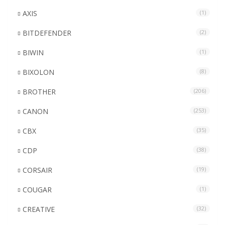
AXIS
(1)
BITDEFENDER
(2)
BIWIN
(1)
BIXOLON
(8)
BROTHER
(206)
CANON
(253)
CBX
(35)
CDP
(38)
CORSAIR
(19)
COUGAR
(1)
CREATIVE
(32)