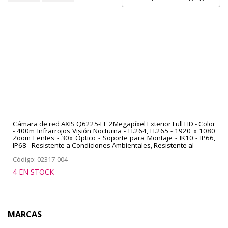
Cámara de red AXIS Q6225-LE 2Megapíxel Exterior Full HD - Color
- 400m Infrarrojos Visión Nocturna - H.264, H.265 - 1920 x 1080
Zoom Lentes - 30x Óptico - Soporte para Montaje - IK10 - IP66,
IP68 - Resistente a Condiciones Ambientales, Resistente al
Código: 02317-004
4 EN STOCK
MARCAS