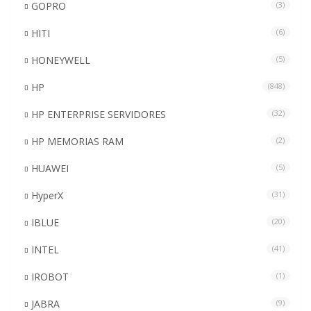
GOPRO
(3)
HITI
(6)
HONEYWELL
(5)
HP
(848)
HP ENTERPRISE SERVIDORES
(32)
HP MEMORIAS RAM
(2)
HUAWEI
(5)
HyperX
(31)
IBLUE
(20)
INTEL
(41)
IROBOT
(1)
JABRA
(9)