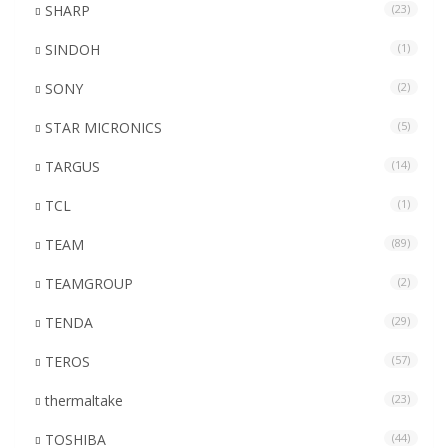
SHARP
(23)
SINDOH
(1)
SONY
(2)
STAR MICRONICS
(5)
TARGUS
(14)
TCL
(1)
TEAM
(89)
TEAMGROUP
(2)
TENDA
(29)
TEROS
(57)
thermaltake
(23)
TOSHIBA
(44)