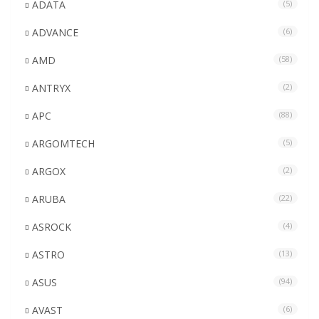
ADATA
(5)
ADVANCE
(6)
AMD
(58)
ANTRYX
(2)
APC
(88)
ARGOMTECH
(5)
ARGOX
(2)
ARUBA
(22)
ASROCK
(4)
ASTRO
(13)
ASUS
(94)
AVAST
(6)