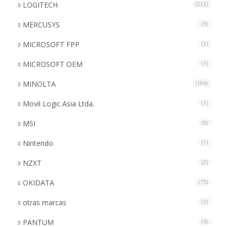
LOGITECH
(233)
MERCUSYS
(5)
MICROSOFT FPP
(3)
MICROSOFT OEM
(1)
MINOLTA
(184)
Movil Logic Asia Ltda.
(1)
MSI
(9)
Nintendo
(1)
NZXT
(2)
OKIDATA
(75)
otras marcas
(3)
PANTUM
(4)