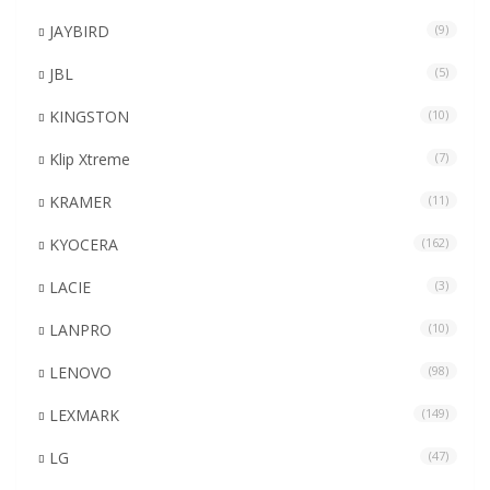
JAYBIRD
(9)
JBL
(5)
KINGSTON
(10)
Klip Xtreme
(7)
KRAMER
(11)
KYOCERA
(162)
LACIE
(3)
LANPRO
(10)
LENOVO
(98)
LEXMARK
(149)
LG
(47)