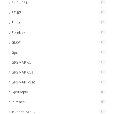
Ez Rz 231u
(1)
EZ,RZ
(1)
Fenix
(7)
Foretrex
(1)
GLO™
(1)
Gps
(1)
GPSMAP 65
(1)
GPSMAP 65s
(1)
GPSMAP 79sc
(1)
GpsMap®
(3)
InReach
(5)
inReach Mini 2
(1)