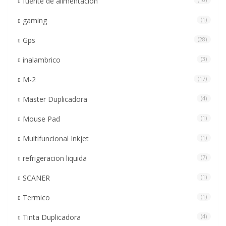
fuente de alimentacion
gaming
(1)
Gps
(28)
inalambrico
(3)
M-2
(17)
Master Duplicadora
(4)
Mouse Pad
(1)
Multifuncional Inkjet
(1)
refrigeracion liquida
(7)
SCANER
(1)
Termico
(1)
Tinta Duplicadora
(4)