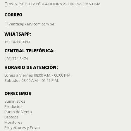
AV. VENEZUELA Nª 704 OFICINA 211 BREÑA-LIMA-LIMA
CORREO
ventas@xervicom.com.pe
WHATSAPP:
+51 948819089
CENTRAL TELEFÓNICA:
( 01) 774-5474
HORARIO DE ATENCIÓN:
Lunes a Viernes 08:00 A.M. - 06:00 P.M.
Sabados 08:00 A.M. - 01:15 P.M.
OFRECEMOS
Suministros
Productos
Punto de Venta
Laptops
Monitores.
Proyectores y Ecran