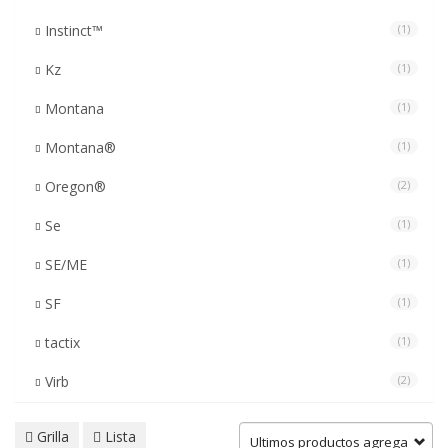
Instinct™
(1)
Kz
(1)
Montana
(1)
Montana®
(1)
Oregon®
(2)
Se
(1)
SE/ME
(1)
SF
(1)
tactix
(1)
Virb
(2)
Grilla
Lista