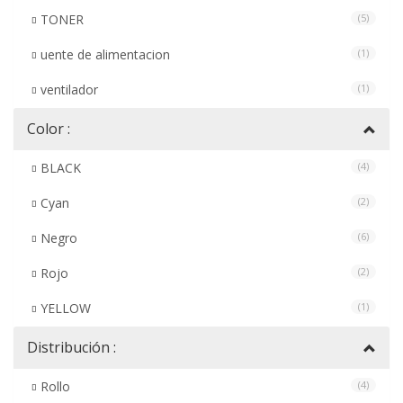
TONER
(5)
uente de alimentacion
(1)
ventilador
(1)
Color :
BLACK
(4)
Cyan
(2)
Negro
(6)
Rojo
(2)
YELLOW
(1)
Distribución :
Rollo
(4)