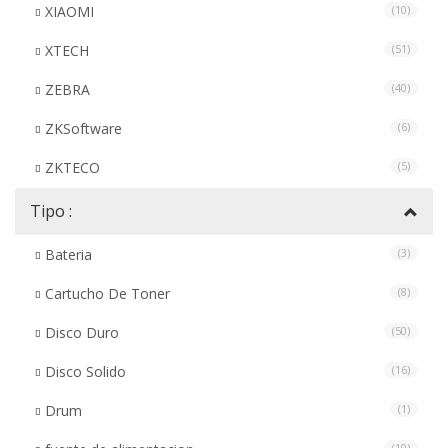
XIAOMI
(10)
XTECH
(51)
ZEBRA
(40)
ZKSoftware
(6)
ZKTECO
(5)
Tipo :
Bateria
(3)
Cartucho De Toner
(8)
Disco Duro
(50)
Disco Solido
(16)
Drum
(1)
(10)