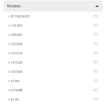
Modelo :
B11B236201
(1)
C4129X
(1)
C8543X
(1)
C9720A
(1)
C9721A
(1)
C9722A
(1)
C9730A
(1)
eTrex
(1)
eTrex®
(2)
Ez Rz
(1)