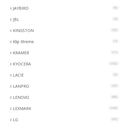
JAYBIRD
(9)
JBL
(5)
KINGSTON
(10)
Klip Xtreme
(7)
KRAMER
(11)
KYOCERA
(162)
LACIE
(3)
LANPRO
(10)
LENOVO
(98)
LEXMARK
(149)
LG
(47)