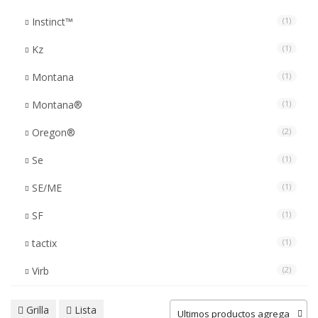
Instinct™
(1)
Kz
(1)
Montana
(1)
Montana®
(1)
Oregon®
(2)
Se
(1)
SE/ME
(1)
SF
(1)
tactix
(1)
Virb
(2)
Grilla
Lista