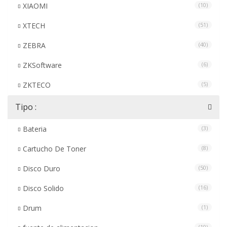
XIAOMI
(10)
XTECH
(51)
ZEBRA
(40)
ZKSoftware
(6)
ZKTECO
(5)
Tipo :
Bateria
(3)
Cartucho De Toner
(8)
Disco Duro
(50)
Disco Solido
(16)
Drum
(1)
(10)