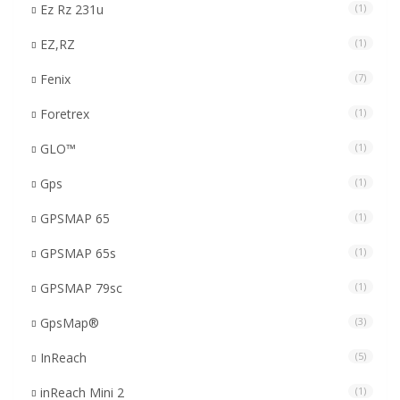
Ez Rz 231u
(1)
EZ,RZ
(1)
Fenix
(7)
Foretrex
(1)
GLO™
(1)
Gps
(1)
GPSMAP 65
(1)
GPSMAP 65s
(1)
GPSMAP 79sc
(1)
GpsMap®
(3)
InReach
(5)
inReach Mini 2
(1)