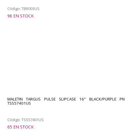
Código: TBR003US
96 EN STOCK
MALETIN TARGUS PULSE SLIPCASE 16" BLACK/PURPLE PN
TSS57401US
Código: TSS57401US
65 EN STOCK