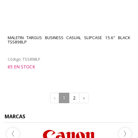
MALETIN TARGUS BUSINESS CASUAL SLIPCASE 15.6" BLACK
TSS898LP
Código: TSS898LP
65 EN STOCK
‹
1
2
›
MARCAS