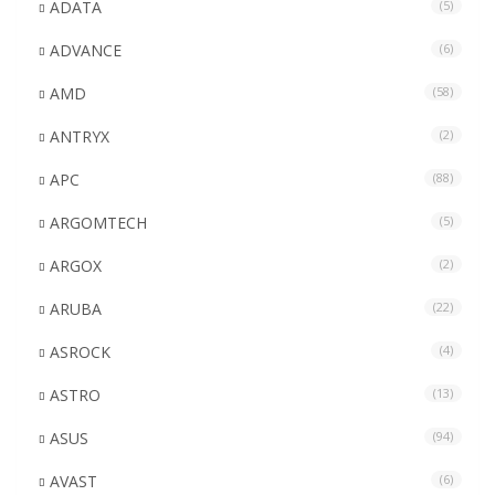
ADATA
(5)
ADVANCE
(6)
AMD
(58)
ANTRYX
(2)
APC
(88)
ARGOMTECH
(5)
ARGOX
(2)
ARUBA
(22)
ASROCK
(4)
ASTRO
(13)
ASUS
(94)
AVAST
(6)