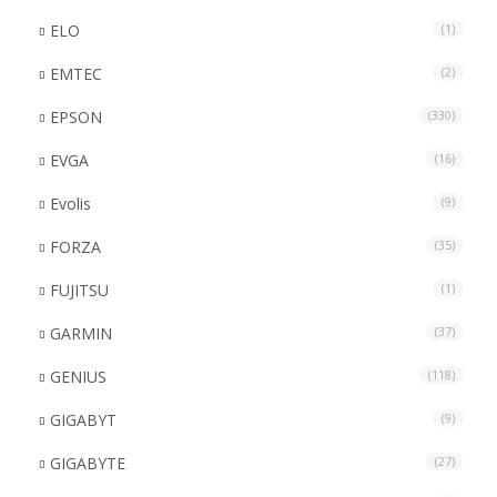
ELO
(1)
EMTEC
(2)
EPSON
(330)
EVGA
(16)
Evolis
(9)
FORZA
(35)
FUJITSU
(1)
GARMIN
(37)
GENIUS
(118)
GIGABYT
(9)
GIGABYTE
(27)