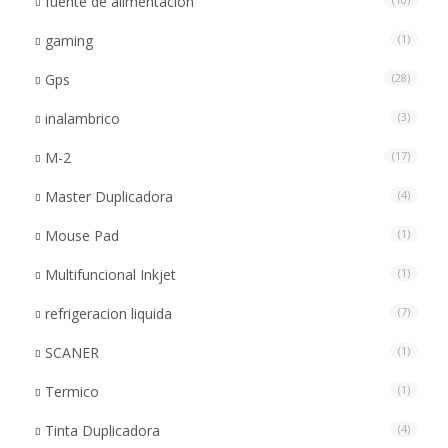
fuente de alimentacion
gaming
(1)
Gps
(28)
inalambrico
(3)
M-2
(17)
Master Duplicadora
(4)
Mouse Pad
(1)
Multifuncional Inkjet
(1)
refrigeracion liquida
(7)
SCANER
(1)
Termico
(1)
Tinta Duplicadora
(4)