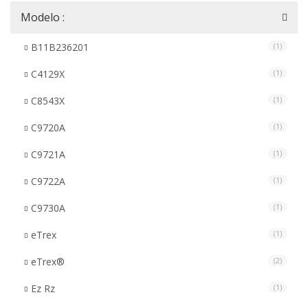
Modelo :
B11B236201
(1)
C4129X
(1)
C8543X
(1)
C9720A
(1)
C9721A
(1)
C9722A
(1)
C9730A
(1)
eTrex
(1)
eTrex®
(2)
Ez Rz
(1)