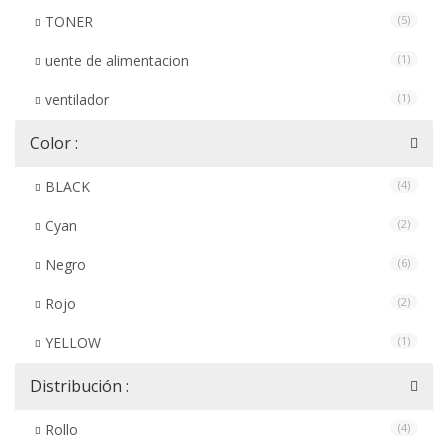
TONER
(5)
uente de alimentacion
(1)
ventilador
(1)
Color :
BLACK
(4)
Cyan
(2)
Negro
(6)
Rojo
(2)
YELLOW
(1)
Distribución :
Rollo
(4)