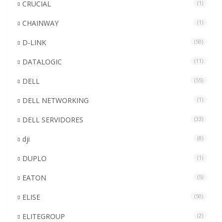
CRUCIAL
(1)
CHAINWAY
(1)
D-LINK
(50)
DATALOGIC
(11)
DELL
(55)
DELL NETWORKING
(1)
DELL SERVIDORES
(33)
dji
(8)
DUPLO
(1)
EATON
(5)
ELISE
(50)
ELITEGROUP
(2)