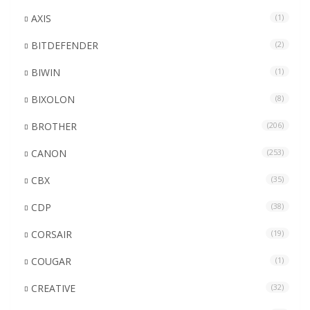
AXIS
(1)
BITDEFENDER
(2)
BIWIN
(1)
BIXOLON
(8)
BROTHER
(206)
CANON
(253)
CBX
(35)
CDP
(38)
CORSAIR
(19)
COUGAR
(1)
CREATIVE
(32)