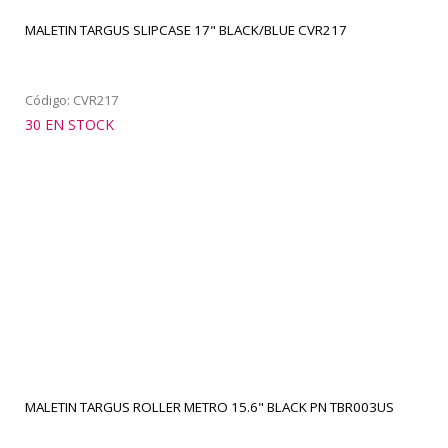
MALETIN TARGUS SLIPCASE 17" BLACK/BLUE CVR217
Código: CVR217
30 EN STOCK
MALETIN TARGUS ROLLER METRO 15.6" BLACK PN TBR003US