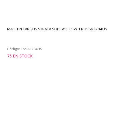
MALETIN TARGUS STRATA SLIPCASE PEWTER TSS63204US
Código: TSS63204US
75 EN STOCK