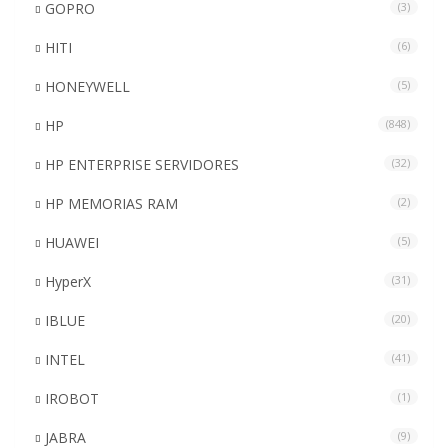
GOPRO
(3)
HITI
(6)
HONEYWELL
(5)
HP
(848)
HP ENTERPRISE SERVIDORES
(32)
HP MEMORIAS RAM
(2)
HUAWEI
(5)
HyperX
(31)
IBLUE
(20)
INTEL
(41)
IROBOT
(1)
JABRA
(9)