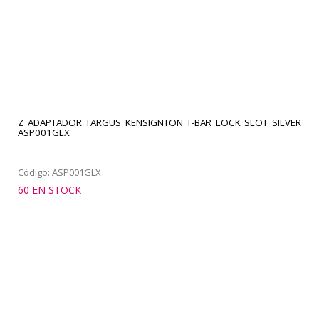
Z ADAPTADOR TARGUS KENSIGNTON T-BAR LOCK SLOT SILVER
ASP001GLX
Código: ASP001GLX
60 EN STOCK