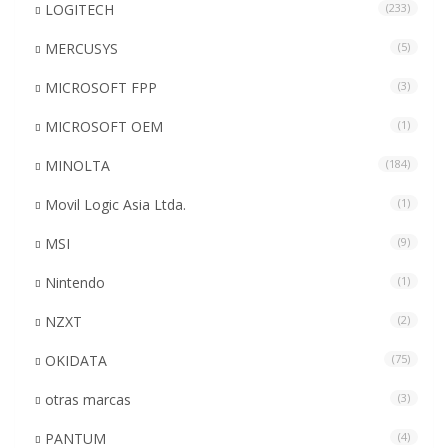
LOGITECH
(233)
MERCUSYS
(5)
MICROSOFT FPP
(3)
MICROSOFT OEM
(1)
MINOLTA
(184)
Movil Logic Asia Ltda.
(1)
MSI
(9)
Nintendo
(1)
NZXT
(2)
OKIDATA
(75)
otras marcas
(3)
PANTUM
(4)