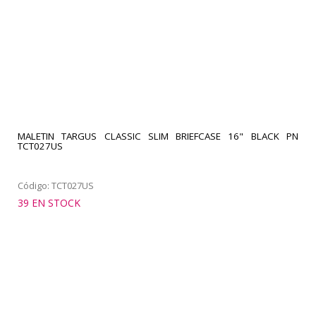
MALETIN TARGUS CLASSIC SLIM BRIEFCASE 16" BLACK PN
TCT027US
Código: TCT027US
39 EN STOCK