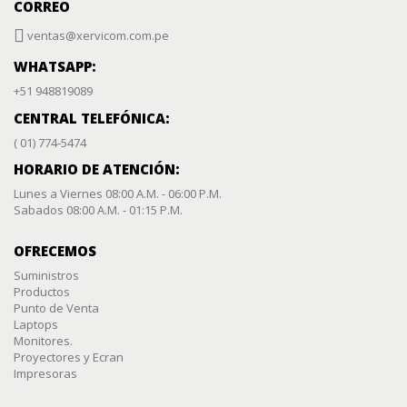
CORREO
ventas@xervicom.com.pe
WHATSAPP:
+51 948819089
CENTRAL TELEFÓNICA:
( 01) 774-5474
HORARIO DE ATENCIÓN:
Lunes a Viernes 08:00 A.M. - 06:00 P.M.
Sabados 08:00 A.M. - 01:15 P.M.
OFRECEMOS
Suministros
Productos
Punto de Venta
Laptops
Monitores.
Proyectores y Ecran
Impresoras