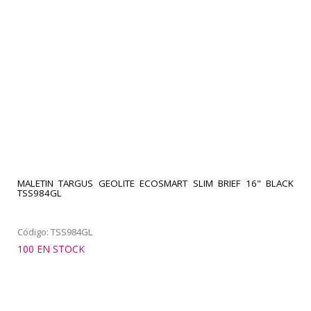
MALETIN TARGUS GEOLITE ECOSMART SLIM BRIEF 16" BLACK
TSS984GL
Código: TSS984GL
100 EN STOCK