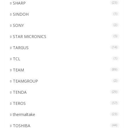
SHARP
(23)
SINDOH
(1)
SONY
(2)
STAR MICRONICS
(5)
TARGUS
(14)
TCL
(1)
TEAM
(89)
TEAMGROUP
(2)
TENDA
(29)
TEROS
(57)
thermaltake
(23)
TOSHIBA
(44)