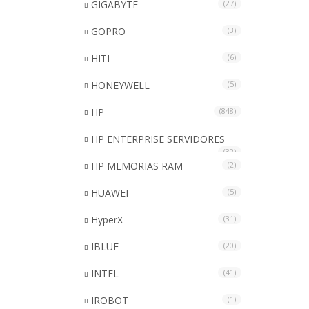
GIGABYTE
(27)
GOPRO
(3)
HITI
(6)
HONEYWELL
(5)
HP
(848)
HP ENTERPRISE SERVIDORES
(32)
HP MEMORIAS RAM
(2)
HUAWEI
(5)
HyperX
(31)
IBLUE
(20)
INTEL
(41)
IROBOT
(1)