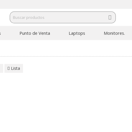
s
Punto de Venta
Laptops
Monitores.
a
Lista