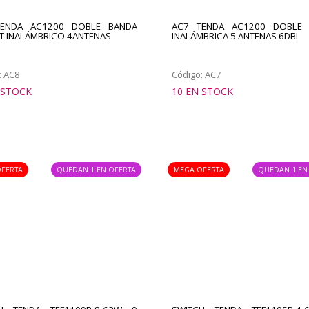
ENDA AC1200 DOBLE BANDA
AC7 TENDA AC1200 DOBLE
IT INALÁMBRICO 4ANTENAS
INALÁMBRICA 5 ANTENAS 6DBI
: AC8
Código: AC7
 STOCK
10 EN STOCK
FERTA
QUEDAN 1 EN OFERTA
MEGA OFERTA
QUEDAN 1 EN