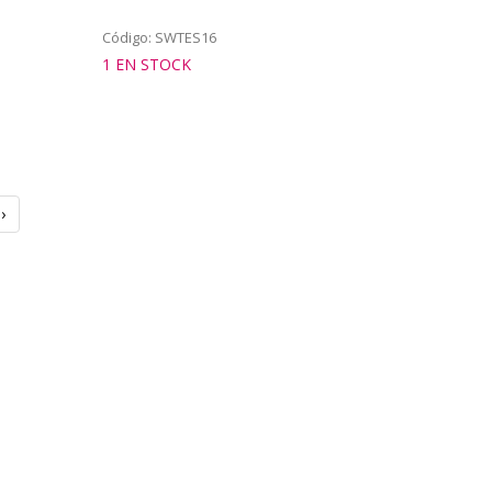
Código: SWTES16
1 EN STOCK
›