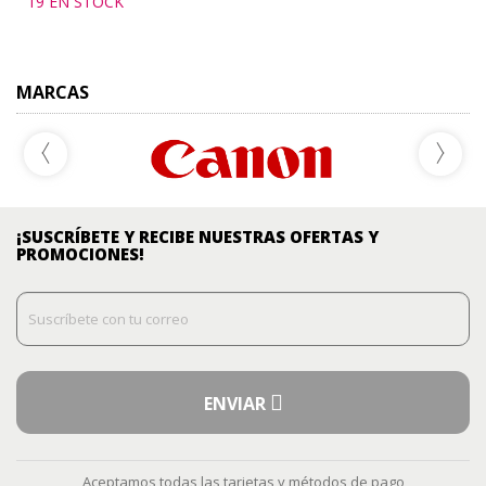
19 EN STOCK
MARCAS
¡SUSCRÍBETE Y RECIBE NUESTRAS OFERTAS Y
PROMOCIONES!
ENVIAR
Aceptamos todas las tarjetas y métodos de pago