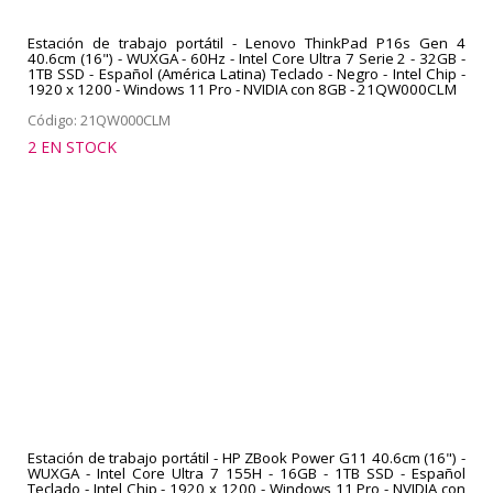
Estación de trabajo portátil - Lenovo ThinkPad P16s Gen 4
40.6cm (16") - WUXGA - 60Hz - Intel Core Ultra 7 Serie 2 - 32GB -
1TB SSD - Español (América Latina) Teclado - Negro - Intel Chip -
1920 x 1200 - Windows 11 Pro - NVIDIA con 8GB - 21QW000CLM
Código: 21QW000CLM
2 EN STOCK
Estación de trabajo portátil - HP ZBook Power G11 40.6cm (16") -
WUXGA - Intel Core Ultra 7 155H - 16GB - 1TB SSD - Español
Teclado - Intel Chip - 1920 x 1200 - Windows 11 Pro - NVIDIA con