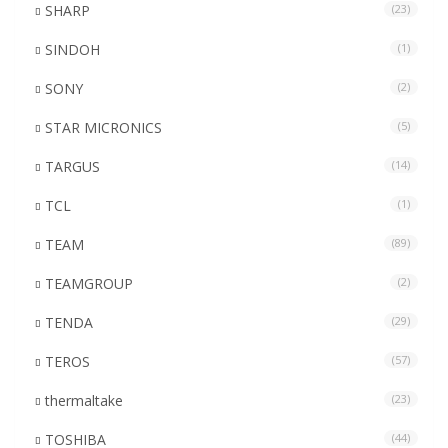
SHARP
(23)
SINDOH
(1)
SONY
(2)
STAR MICRONICS
(5)
TARGUS
(14)
TCL
(1)
TEAM
(89)
TEAMGROUP
(2)
TENDA
(29)
TEROS
(57)
thermaltake
(23)
TOSHIBA
(44)