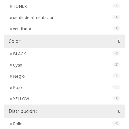
TONER
(5)
uente de alimentacion
(1)
ventilador
(1)
Color :
BLACK
(4)
Cyan
(2)
Negro
(6)
Rojo
(2)
YELLOW
(1)
Distribución :
Rollo
(4)