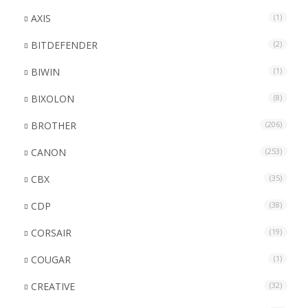
AXIS
(1)
BITDEFENDER
(2)
BIWIN
(1)
BIXOLON
(8)
BROTHER
(206)
CANON
(253)
CBX
(35)
CDP
(38)
CORSAIR
(19)
COUGAR
(1)
CREATIVE
(32)