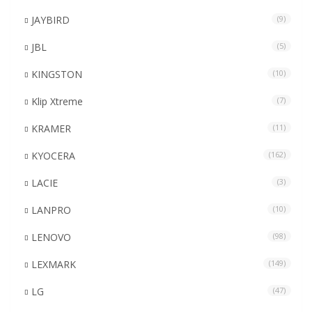
JAYBIRD
(9)
JBL
(5)
KINGSTON
(10)
Klip Xtreme
(7)
KRAMER
(11)
KYOCERA
(162)
LACIE
(3)
LANPRO
(10)
LENOVO
(98)
LEXMARK
(149)
LG
(47)