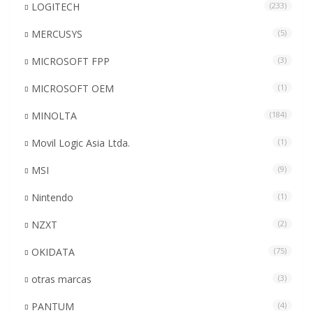
LOGITECH
(233)
MERCUSYS
(5)
MICROSOFT FPP
(3)
MICROSOFT OEM
(1)
MINOLTA
(184)
Movil Logic Asia Ltda.
(1)
MSI
(9)
Nintendo
(1)
NZXT
(2)
OKIDATA
(75)
otras marcas
(3)
PANTUM
(4)