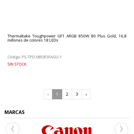
Thermaltake Toughpower GF1 ARGB 850W 80 Plus Gold, 16,8
millones de colores 18 LEDs
Código: PS-TPD-0850F3FAGU-1
SIN STOCK
‹
1
2
3
›
MARCAS