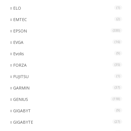
ELO
(1)
EMTEC
(2)
EPSON
(330)
EVGA
(16)
Evolis
(9)
FORZA
(35)
FUJITSU
(1)
GARMIN
(37)
GENIUS
(118)
GIGABYT
(9)
GIGABYTE
(27)