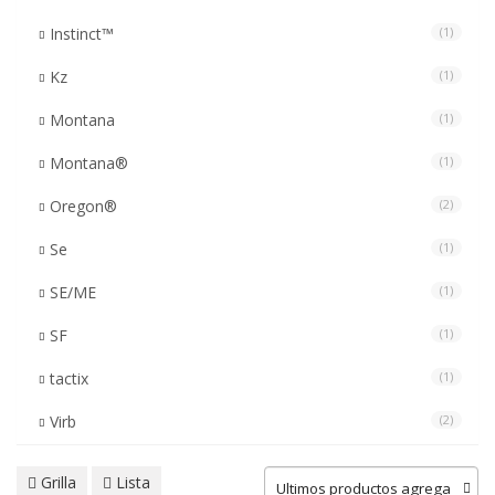
Instinct™
(1)
Kz
(1)
Montana
(1)
Montana®
(1)
Oregon®
(2)
Se
(1)
SE/ME
(1)
SF
(1)
tactix
(1)
Virb
(2)
Grilla
Lista