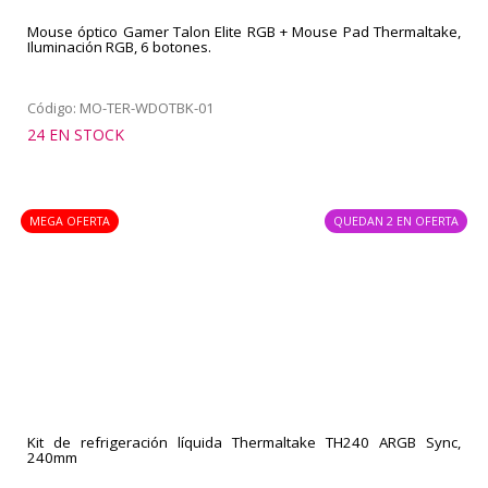
Mouse óptico Gamer Talon Elite RGB + Mouse Pad Thermaltake,
Iluminación RGB, 6 botones.
Código: MO-TER-WDOTBK-01
24 EN STOCK
MEGA OFERTA
QUEDAN 2 EN OFERTA
Kit de refrigeración líquida Thermaltake TH240 ARGB Sync,
240mm