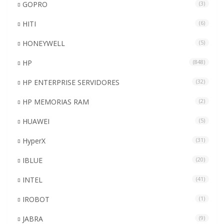
GOPRO
(3)
HITI
(6)
HONEYWELL
(5)
HP
(848)
HP ENTERPRISE SERVIDORES
(32)
HP MEMORIAS RAM
(2)
HUAWEI
(5)
HyperX
(31)
IBLUE
(20)
INTEL
(41)
IROBOT
(1)
JABRA
(9)