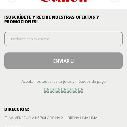
¡SUSCRÍBETE Y RECIBE NUESTRAS OFERTAS Y
PROMOCIONES!
ENVIAR
Aceptamos todas las tarjetas y métodos de pago
DIRECCIÓN:
AV. VENEZUELA Nª 704 OFICINA 211 BREÑA-LIMA-LIMA