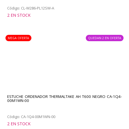
Código: CL-W286-PL12SW-A
2 EN STOCK
MEGA OFERTA
QUEDAN 2 EN OFERTA
ESTUCHE ORDENADOR THERMALTAKE AH T600 NEGRO CA-1Q4-
00M1WN-00
Código: CA-1Q4-00M1WN-00
2 EN STOCK