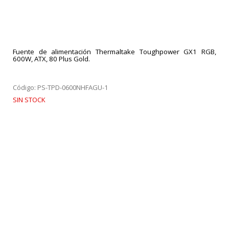
Fuente de alimentación Thermaltake Toughpower GX1 RGB,
600W, ATX, 80 Plus Gold.
Código: PS-TPD-0600NHFAGU-1
SIN STOCK