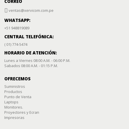
CORREO
ventas@xervicom.com.pe
WHATSAPP:
+51 948819089
CENTRAL TELEFÓNICA:
( 01) 774-5474
HORARIO DE ATENCIÓN:
Lunes a Viernes 08:00 A.M. - 06:00 P.M.
Sabados 08:00 A.M. - 01:15 P.M.
OFRECEMOS
Suministros
Productos
Punto de Venta
Laptops
Monitores.
Proyectores y Ecran
Impresoras