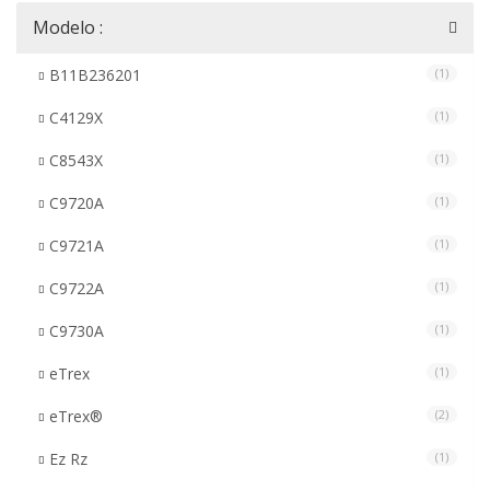
Modelo :
B11B236201
(1)
C4129X
(1)
C8543X
(1)
C9720A
(1)
C9721A
(1)
C9722A
(1)
C9730A
(1)
eTrex
(1)
eTrex®
(2)
Ez Rz
(1)