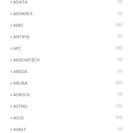
ADATA
(5)
ADVANCE
(6)
AMD
(58)
ANTRYX
(2)
APC
(88)
ARGOMTECH
(5)
ARGOX
(2)
ARUBA
(22)
ASROCK
(4)
ASTRO
(13)
ASUS
(94)
AVAST
(6)