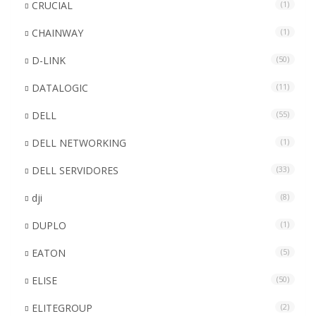
CRUCIAL
(1)
CHAINWAY
(1)
D-LINK
(50)
DATALOGIC
(11)
DELL
(55)
DELL NETWORKING
(1)
DELL SERVIDORES
(33)
dji
(8)
DUPLO
(1)
EATON
(5)
ELISE
(50)
ELITEGROUP
(2)