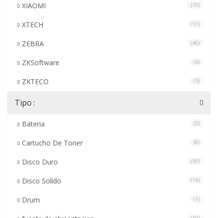
XIAOMI
(10)
XTECH
(51)
ZEBRA
(40)
ZKSoftware
(6)
ZKTECO
(5)
Tipo :
Bateria
(3)
Cartucho De Toner
(8)
Disco Duro
(50)
Disco Solido
(16)
Drum
(1)
(10)