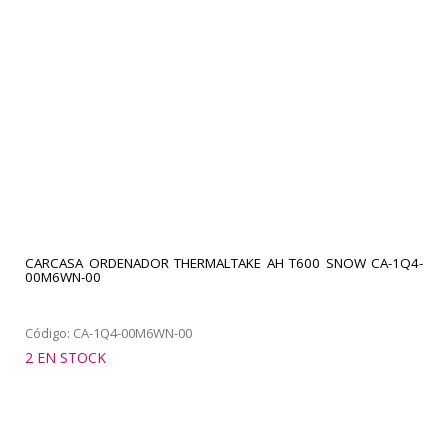
CARCASA ORDENADOR THERMALTAKE AH T600 SNOW CA-1Q4-
00M6WN-00
Código: CA-1Q4-00M6WN-00
2 EN STOCK