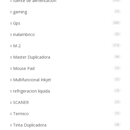
fuente de alimentacion
gaming
(1)
Gps
(28)
inalambrico
(3)
M-2
(17)
Master Duplicadora
(4)
Mouse Pad
(1)
Multifuncional Inkjet
(1)
refrigeracion liquida
(7)
SCANER
(1)
Termico
(1)
Tinta Duplicadora
(4)