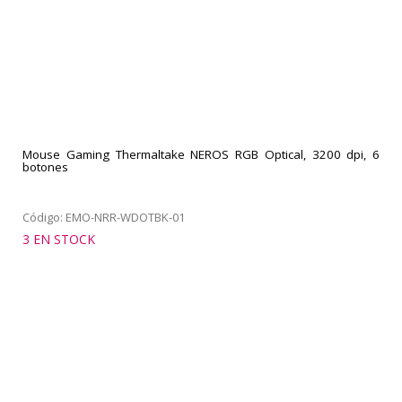
Mouse Gaming Thermaltake NEROS RGB Optical, 3200 dpi, 6
botones
Código: EMO-NRR-WDOTBK-01
3 EN STOCK